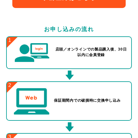
お申し込みの流れ
1
店頭／オンラインでの製品
購入後、30日
以内に会員登録
2
保証期間内での
破損時に交換申し込み
3