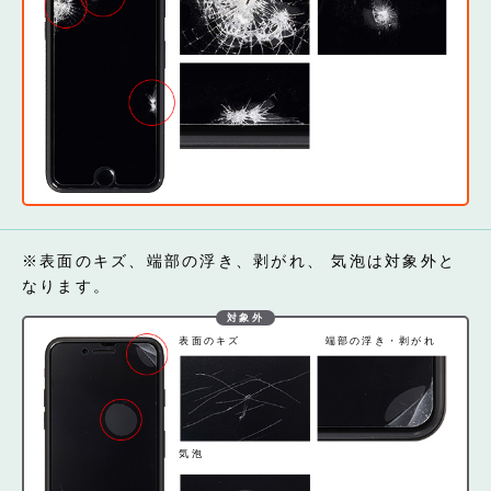
※表面のキズ、端部の浮き、剥がれ、 気泡は対象外と
なります。
対象外
表面のキズ
端部の浮き・剥がれ
気泡