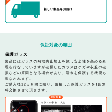
新しい製品をお届け
保証対象の範囲
保護ガラス
製品にはガラスの飛散防止加工を施し安全性を高める処
理を行なっていますが破損したガラスはケガや衣服の破
損などの原因となる場合があり、端末を保護する機能も
損なわれます。
ご購入後12ヵ月間に限り、破損した保護ガラスを1回無
料交換させて頂きます。
保証対象
ガラスの割れ・欠け