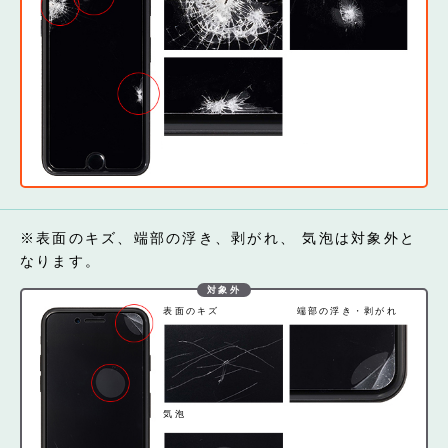
※表面のキズ、端部の浮き、剥がれ、 気泡は対象外と
なります。
対象外
表面のキズ
端部の浮き・剥がれ
気泡