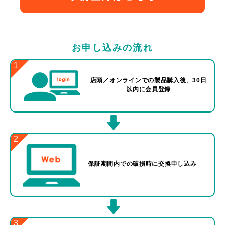
お申し込みの流れ
1
店頭／オンラインでの製品
購入後、30日
以内に会員登録
2
保証期間内での
破損時に交換申し込み
3