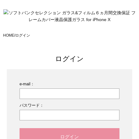
HOME
/
ログイン
ログイン
e-mail：
パスワード：
ログイン