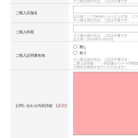
※ご購入前の方は、ご記入不要です。
ご購入店舗名
記入例：〇〇Yahoo!ショッピング店、
※ご購入前の方は、ご記入不要です。
ご購入時期
※ご購入前の方は、ご記入不要です。
記入例：20○○年○○月○○日
無し
有り
ご購入証明書有無
※ご購入前の方は、ご記入不要です。
ご購入証明書・・・保証書/レシート/領収
入製品を確認させていただきます）
お問い合わせ内容詳細
【必須】