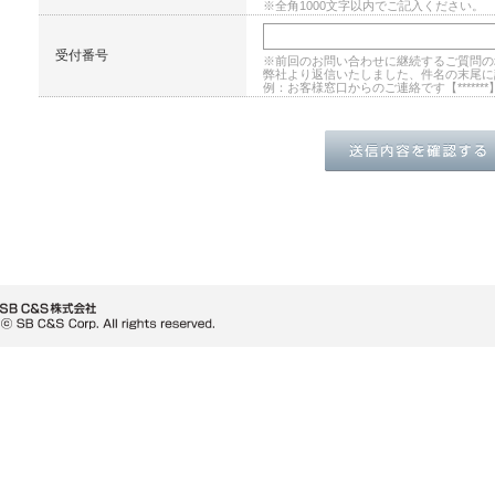
※全角1000文字以内でご記入ください。
受付番号
※前回のお問い合わせに継続するご質問の
弊社より返信いたしました、件名の末尾に
例：お客様窓口からのご連絡です【*******