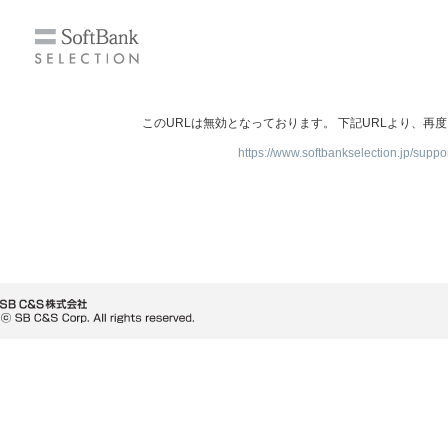
このURLは無効となっております。 下記URLより、再
https://www.softbankselection.jp/suppo